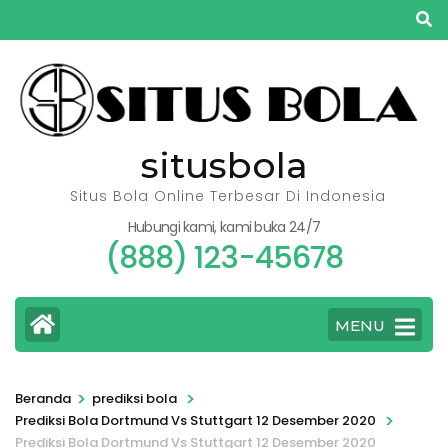
Lompat
ke
konten
(Tekan
Enter)
situsbola
Situs Bola Online Terbesar Di Indonesia
Hubungi kami, kami buka 24/7
(888) 123-45678
MENU
>
>
Beranda
prediksi bola
>
Prediksi Bola Dortmund Vs Stuttgart 12 Desember 2020
Prediksi Bola Dortmund Vs Stuttgart 12 Desember 2020