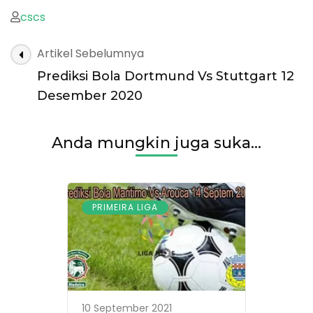
cscs
Navigasi
Artikel Sebelumnya
Artikel
Prediksi Bola Dortmund Vs Stuttgart 12
Desember 2020
Anda mungkin juga suka...
PRIMEIRA LIGA
10 September 2021