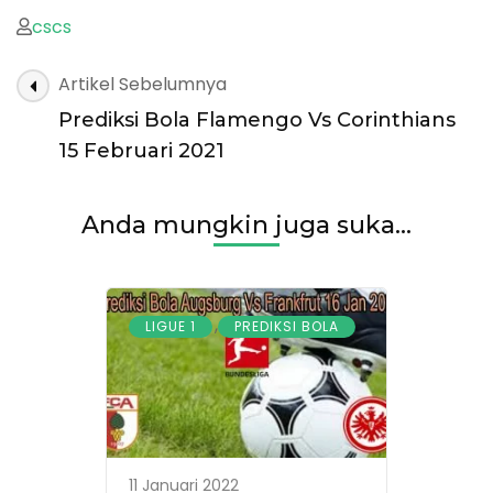
cscs
Navigasi
Artikel Sebelumnya
Artikel
Prediksi Bola Flamengo Vs Corinthians
15 Februari 2021
Anda mungkin juga suka...
,
LIGUE 1
PREDIKSI BOLA
11 Januari 2022