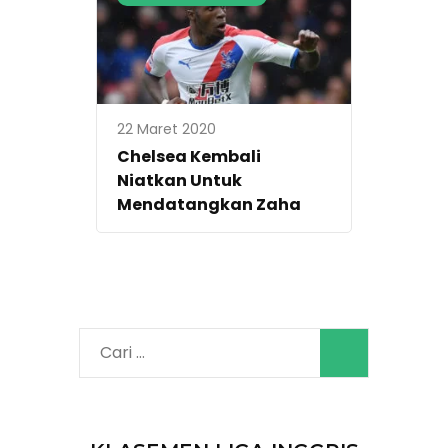
22 Maret 2020
Chelsea Kembali
Niatkan Untuk
Mendatangkan Zaha
Cari
untuk: