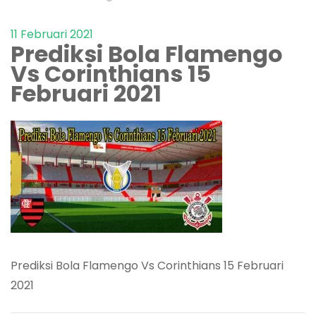
11 Februari 2021
Prediksi Bola Flamengo
Vs Corinthians 15
Februari 2021
Prediksi Bola Flamengo Vs Corinthians 15 Februari
2021