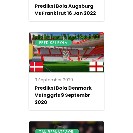
Prediksi Bola Augsburg
Vs Frankfrut 16 Jan 2022
PREDIKSI BOLA
3 September 2020
Prediksi Bola Denmark
Vs Inggris 9 Septembr
2020
TAK BERKATEGORI