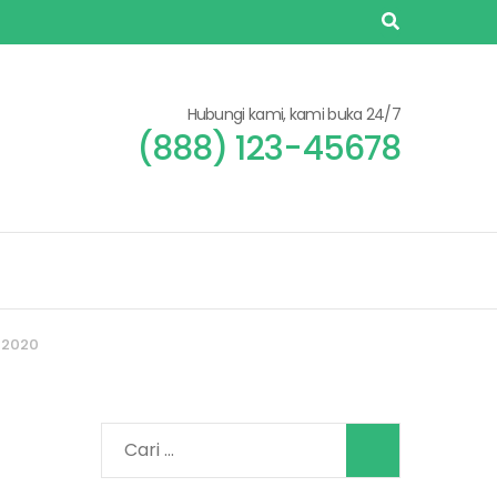
Hubungi kami, kami buka 24/7
(888) 123-45678
n 2020
Cari
untuk: