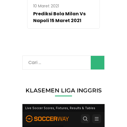
10 Maret 2021
Prediksi Bola Milan Vs
Napoli 15 Maret 2021
Cari
untuk:
KLASEMEN LIGA INGGRIS