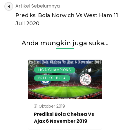
Navigasi
Artikel Sebelumnya
Artikel
Prediksi Bola Norwich Vs West Ham 11
Juli 2020
Anda mungkin juga suka...
,
LIGA CHAMPIONS
PREDIKSI BOLA
31 Oktober 2019
Prediksi Bola Chelsea Vs
Ajax 6 November 2019