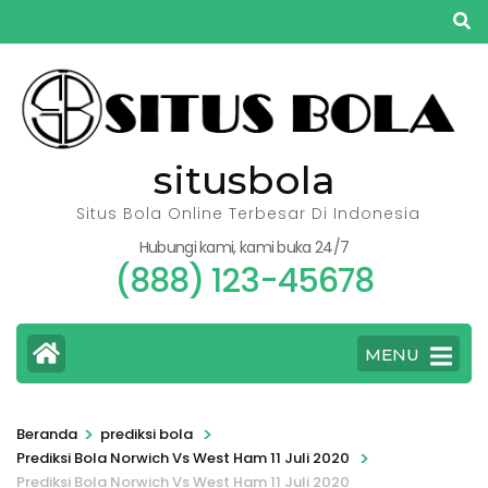
Lompat
ke
konten
(Tekan
Enter)
situsbola
Situs Bola Online Terbesar Di Indonesia
Hubungi kami, kami buka 24/7
(888) 123-45678
MENU
>
>
Beranda
prediksi bola
>
Prediksi Bola Norwich Vs West Ham 11 Juli 2020
Prediksi Bola Norwich Vs West Ham 11 Juli 2020