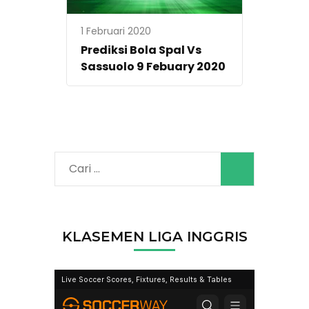
1 Februari 2020
Prediksi Bola Spal Vs
Sassuolo 9 Febuary 2020
Cari
untuk:
KLASEMEN LIGA INGGRIS