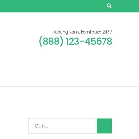
Hubungi kami, kami buka 24/7
(888) 123-45678
Cari
untuk: