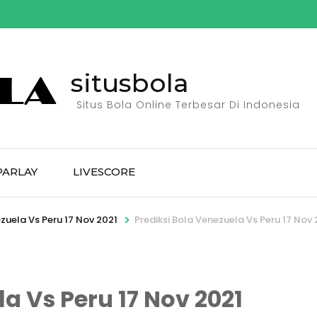
situsbola
Situs Bola Online Terbesar Di Indonesia
PARLAY
LIVESCORE
>
ezuela Vs Peru 17 Nov 2021
Prediksi Bola Venezuela Vs Peru 17 Nov 
a Vs Peru 17 Nov 2021