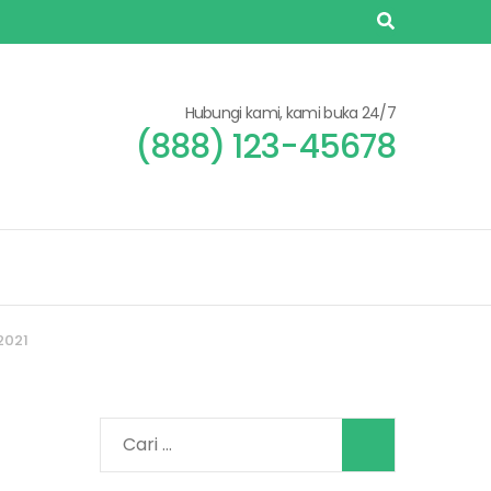
Hubungi kami, kami buka 24/7
(888) 123-45678
2021
Cari
untuk: