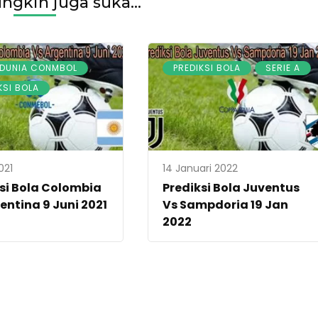
gkin juga suka...
,
,
 DUNIA CONMBOL
PREDIKSI BOLA
SERIE A
KSI BOLA
021
14 Januari 2022
si Bola Colombia
Prediksi Bola Juventus
entina 9 Juni 2021
Vs Sampdoria 19 Jan
2022