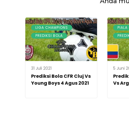
Anda mun
,
LIGA CHAMPIONS
PIALA
PREDIKSI BOLA
PREDI
31 Juli 2021
5 Juni 2
Prediksi Bola CFR Cluj Vs
Predik
Young Boys 4 Agus 2021
Vs Arg