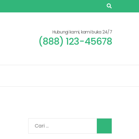
Hubungi kami, kami buka 24/7
(888) 123-45678
Cari
untuk: