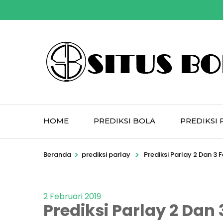
Lompat
ke
konten
(Tekan
Enter)
HOME
PREDIKSI BOLA
PREDIKSI 
>
>
Beranda
prediksi parlay
Prediksi Parlay 2 Dan 3 
2 Februari 2019
Prediksi Parlay 2 Dan 