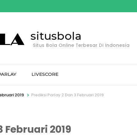
situsbola
Situs Bola Online Terbesar Di Indonesia
PARLAY
LIVESCORE
>
Februari 2019
Prediksi Parlay 2 Dan 3 Februari 2019
3 Februari 2019