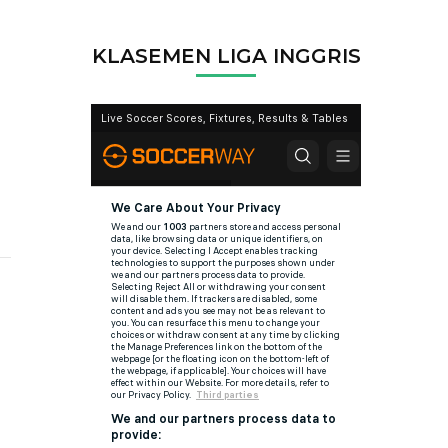
KLASEMEN LIGA INGGRIS