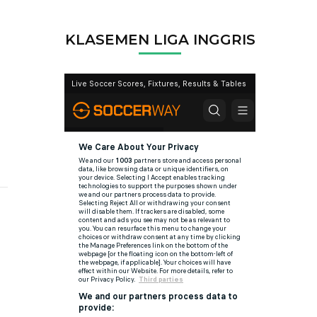
KLASEMEN LIGA INGGRIS