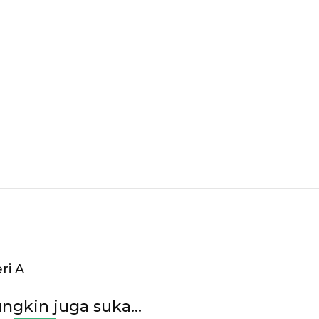
ri A
gkin juga suka...