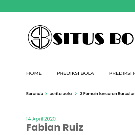
Lompat
ke
konten
(Tekan
Enter)
HOME
PREDIKSI BOLA
PREDIKSI 
>
>
Beranda
berita bola
3 Pemain Iancaran Barcelona
14 April 2020
Fabian Ruiz