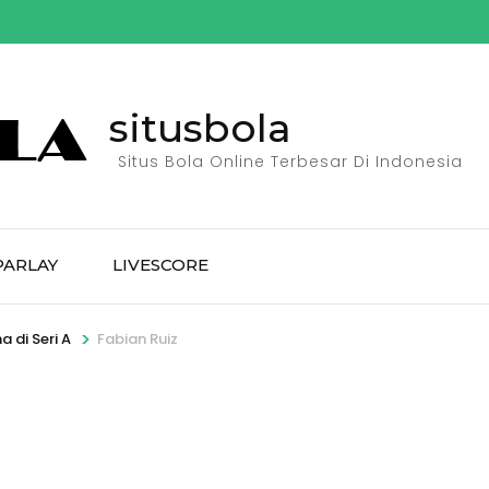
situsbola
Situs Bola Online Terbesar Di Indonesia
PARLAY
LIVESCORE
>
 di Seri A
Fabian Ruiz