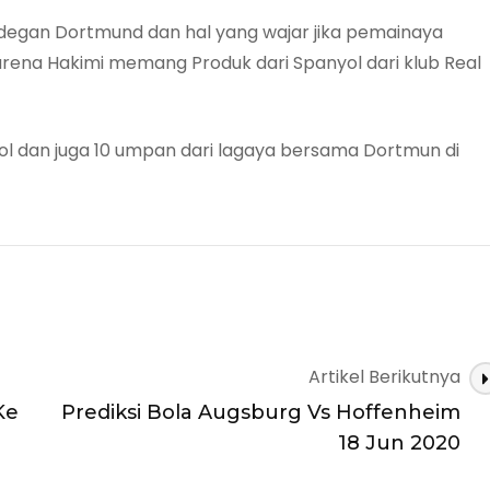
 degan Dortmund dan hal yang wajar jika pemainaya
rena Hakimi memang Produk dari Spanyol dari klub Real
gol dan juga 10 umpan dari lagaya bersama Dortmun di
Artikel Berikutnya
Ke
Prediksi Bola Augsburg Vs Hoffenheim
18 Jun 2020