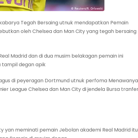
e kabarya Tegah Bersaing utnuk mendapatkan Pemain
rebutkan oleh Chelsea dan Man City yang tegah bersaing
al Madrid dan di dua musim belakagan pemain ini
tampil degan apik
n bagus di peyeragan Dortmund utnuk perfoma Menawanya
ier League Chelsea dan Man City di jendela Bursa tranfe
ty yan meminati pemain Jebolan akademi Real Madrid itu