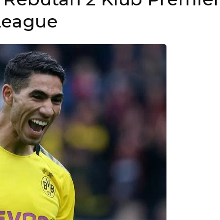
League