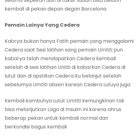
selama sepekan dan di taksir sudah bisa belatih
kembali di pekan depan degan Barcelona
Pemain Lainya Yang Cedera
Kabrya bukan hanya Fatih pemain yang menggalami
Cedera saat Sesi latihan sang pemain Umtiti pun
kabarya telah mendapatkan Cedera kembali
setelah di sesi latihan Untiti di kabarkan Cedera di
lutut dan di apstikan Cedera itu belanjut setelah
sebelumya Umtiti absen karean Cedera Lutuya juga
Kembali kambuhya Lutut Umtiti kemungkinan tak
bisa melanjutkan Laga di msuim ini karena ahrus
beberap pekan untuk kembali normal dan
berkondisi bagus kembali