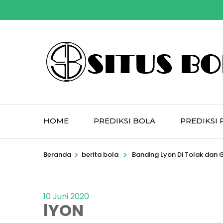
Lompat
ke
konten
(Tekan
Enter)
HOME
PREDIKSI BOLA
PREDIKSI 
>
>
Beranda
berita bola
Banding Lyon Di Tolak dan 
10 Juni 2020
lYON