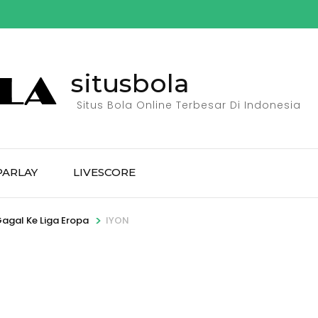
situsbola
Situs Bola Online Terbesar Di Indonesia
PARLAY
LIVESCORE
>
Gagal Ke Liga Eropa
lYON