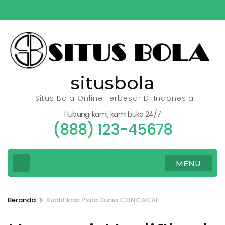
Lompat
ke
konten
(Tekan
Enter)
situsbola
Situs Bola Online Terbesar Di Indonesia
Hubungi kami, kami buka 24/7
(888) 123-45678
MENU
>
Beranda
Kualifikasi Piala Dunia CONCACAF