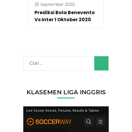
25 September 2020
Prediksi Bola Benevento
Vs Inter 1 Oktober 2020
Cari
untuk:
KLASEMEN LIGA INGGRIS