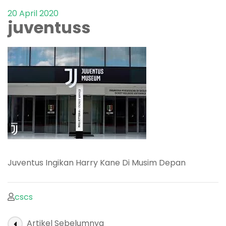
20 April 2020
juventuss
Juventus Ingikan Harry Kane Di Musim Depan
cscs
Navigasi
Artikel Sebelumnya