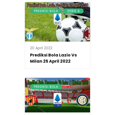
,
PREDIKSI BOLA
SERIE A
20 April 2022
Prediksi Bola Lazio Vs
Milan 25 April 2022
PREDIKSI BOLA