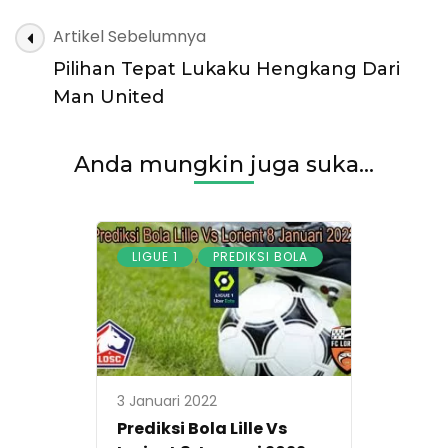
Navigasi
Artikel Sebelumnya
Artikel
Pilihan Tepat Lukaku Hengkang Dari
Man United
Anda mungkin juga suka...
,
LIGUE 1
PREDIKSI BOLA
3 Januari 2022
Prediksi Bola Lille Vs