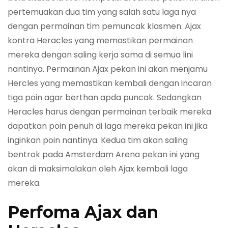
pertemuakan dua tim yang salah satu laga nya
dengan permainan tim pemuncak klasmen. Ajax
kontra Heracles yang memastikan permainan
mereka dengan saling kerja sama di semua lini
nantinya. Permainan Ajax pekan ini akan menjamu
Hercles yang memastikan kembali dengan incaran
tiga poin agar berthan apda puncak. Sedangkan
Heracles harus dengan permainan terbaik mereka
dapatkan poin penuh di laga mereka pekan ini jika
inginkan poin nantinya. Kedua tim akan saling
bentrok pada Amsterdam Arena pekan ini yang
akan di maksimalakan oleh Ajax kembali laga
mereka.
Perfoma Ajax dan