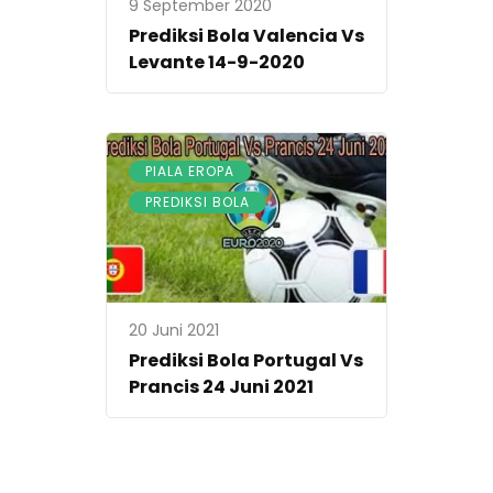
9 September 2020
Prediksi Bola Valencia Vs
Levante 14-9-2020
,
PIALA EROPA
PREDIKSI BOLA
20 Juni 2021
Prediksi Bola Portugal Vs
Prancis 24 Juni 2021