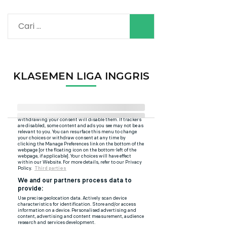
Cari
untuk:
KLASEMEN LIGA INGGRIS