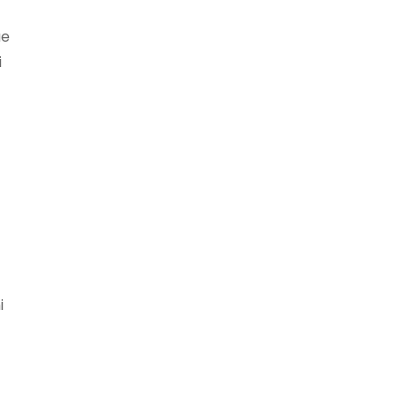
ue
i
i