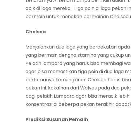
seharusnya Arsenal mampu bermain dalam ko
apik di laga mereka . Tiga poin di laga pekan ini
bermain untuk menekan permainan Chelsea na
Chelsea
Menjalankan dua laga yang berdekatan apda
yang bermain dengna stamina yang cukup untu
Pelatih lampard yang harus bisa membagi wak
agar bisa memastikan tiga poin di dua laga
perfomanya kemungkinan Chelsea harus bisa
pekan ini. kekalhan dari Wolves pada dua pek
bagi pelatih Lampard agar bisa meracik leb
konsentrasi di beberpa pekan terakhir dapat
Prediksi Susunan Pemain