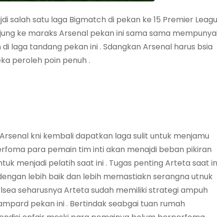
di salah satu laga Bigmatch di pekan ke 15 Premier Leag
unjung ke maraks Arsenal pekan ini sama sama mempunya
di laga tandang pekan ini . Sdangkan Arsenal harus bsia
a peroleh poin penuh .
Arsenal kni kembali dapatkan laga sulit untuk menjamu
erfoma para pemain tim inti akan menajdi beban pikiran
uk menjadi pelatih saat ini . Tugas penting Arteta saat in
dengan lebih baik dan lebih memastiakn serangna utnuk
elsea seharusnya Arteta sudah memiliki strategi ampuh
mpard pekan ini . Bertindak seabgai tuan rumah