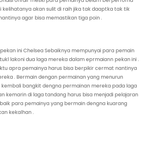
ndisi onfair meski para pemainya belum berperfoma
 kelihatanya akan sulit di raih jika tak daaptka tak tik
ntinya agar bisa memastikan tiga poin .
 pekan ini Chelsea Sebaiknya mempunyai para pemain
kl lakoni dua laga mereka dalam eprmaiann pekan ini .
tu apra pemainya harus bisa berpikir cermat nantinya
 mereka . Bermain dengan permainan yang menurun
 kembali bangkit dengna permainan mereka pada laga
an kemarin di laga tandang harus bisa menjadi pelajaran
ih baik para pemainya yang bermain dengna kuarang
kan kekalhan .