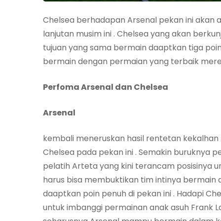
Chelsea berhadapan Arsenal pekan ini akan aj
lanjutan musim ini . Chelsea yang akan berk
tujuan yang sama bermain daaptkan tiga poin 
bermain dengan permaian yang terbaik merek
Perfoma Arsenal dan Chelsea
Arsenal
kembali meneruskan hasil rentetan kekalhan 
Chelsea pada pekan ini . Semakin buruknya p
pelatih Arteta yang kini terancam posisinya unt
harus bisa membuktikan tim intinya bermain 
daaptkan poin penuh di pekan ini . Hadapi Ch
untuk imbanggi permainan anak asuh Frank La