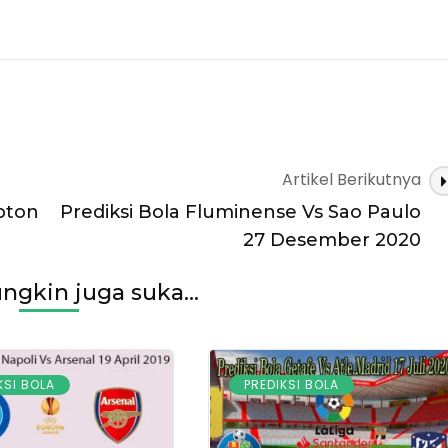
Artikel Berikutnya
pton
Prediksi Bola Fluminense Vs Sao Paulo
27 Desember 2020
gkin juga suka...
KSI BOLA
PREDIKSI BOLA