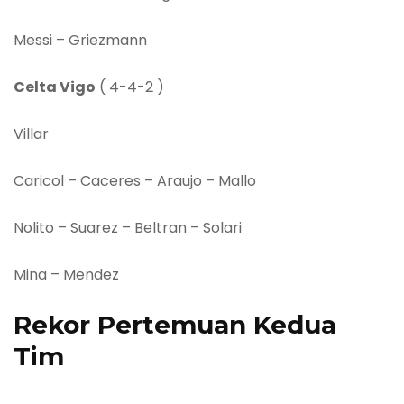
Messi – Griezmann
Celta Vigo
( 4-4-2 )
Villar
Caricol – Caceres – Araujo – Mallo
Nolito – Suarez – Beltran – Solari
Mina – Mendez
Rekor Pertemuan Kedua
Tim