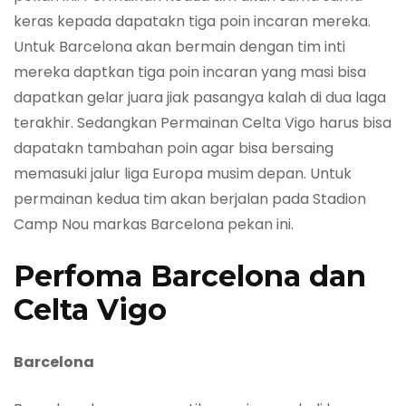
keras kepada dapatakn tiga poin incaran mereka.
Untuk Barcelona akan bermain dengan tim inti
mereka daptkan tiga poin incaran yang masi bisa
dapatkan gelar juara jiak pasangya kalah di dua laga
terakhir. Sedangkan Permainan Celta Vigo harus bisa
dapatakn tambahan poin agar bisa bersaing
memasuki jalur liga Europa musim depan. Untuk
permainan kedua tim akan berjalan pada Stadion
Camp Nou markas Barcelona pekan ini.
Perfoma Barcelona dan
Celta Vigo
Barcelona