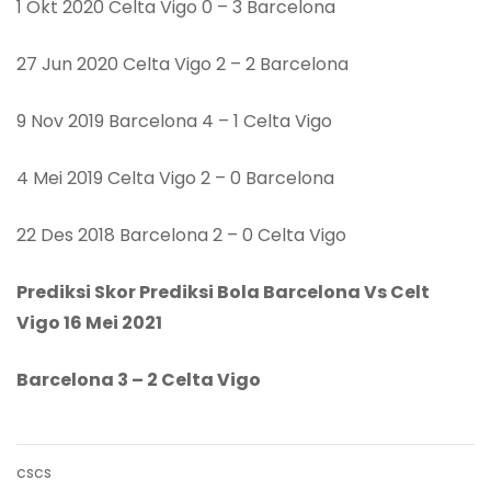
1 Okt 2020 Celta Vigo 0 – 3 Barcelona
27 Jun 2020 Celta Vigo 2 – 2 Barcelona
9 Nov 2019 Barcelona 4 – 1 Celta Vigo
4 Mei 2019 Celta Vigo 2 – 0 Barcelona
22 Des 2018 Barcelona 2 – 0 Celta Vigo
Prediksi Skor Prediksi Bola Barcelona Vs Celt
Vigo 16 Mei 2021
Barcelona 3 – 2 Celta Vigo
cscs