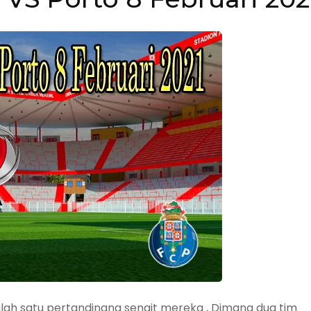
salah satu pertandingna sengit mereka , Dimana dua tim