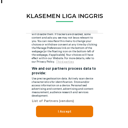
KLASEMEN LIGA INGGRIS