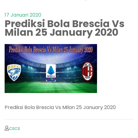
17 Januari 2020
Prediksi Bola Brescia Vs
Milan 25 January 2020
Prediksi Bola Brescia Vs Milan 25 January 2020
cscs