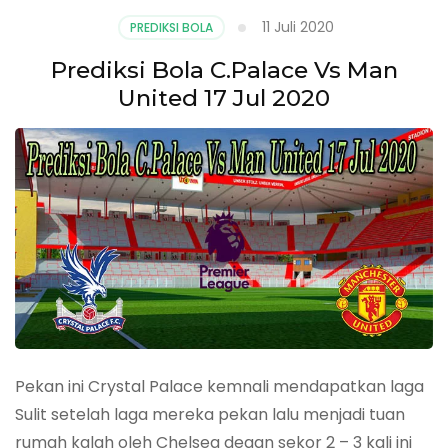
11 Juli 2020
PREDIKSI BOLA
Prediksi Bola C.Palace Vs Man
United 17 Jul 2020
Pekan ini Crystal Palace kemnali mendapatkan laga
Sulit setelah laga mereka pekan lalu menjadi tuan
rumah kalah oleh Chelsea degan sekor 2 – 3 kali ini