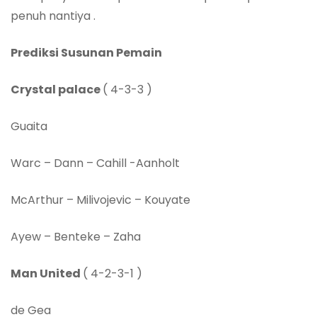
penuh nantiya .
Prediksi Susunan Pemain
Crystal palace
( 4-3-3 )
Guaita
Warc – Dann – Cahill -Aanholt
McArthur – Milivojevic – Kouyate
Ayew – Benteke – Zaha
Man United
( 4-2-3-1 )
de Gea