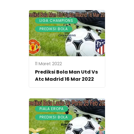
,
LIGA CHAMPIONS
PREDIKSI BOLA
11 Maret 2022
Prediksi Bola Man Utd Vs
Atc Madrid 16 Mar 2022
,
PIALA EROPA
PREDIKSI BOLA