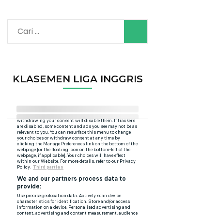
Cari
untuk:
KLASEMEN LIGA INGGRIS