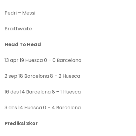
Pedri – Messi
Braithwaite
Head To Head
13 apr 19 Huesca 0 – 0 Barcelona
2 sep 18 Barcelona 8 – 2 Huesca
16 des 14 Barcelona 8 – 1 Huesca
3 des 14 Huesca 0 – 4 Barcelona
Prediksi Skor