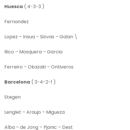
Huesca
( 4-3-3 )
Fernandez
Lopez – Insua – Siovas – Galan \
Rico – Mosquera – Garcia
Ferreiro – Okazaki – Ontiveros
Barcelona
( 3-4-2-1 )
Stegen
Lenglet – Araujo – Migueza
Alba – de Jong – Pjanic – Dest