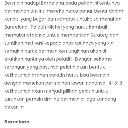
Bermain hadapi Barcelona pada pekan ini tentunya
permainan tim inti mereka harus benar benar dalam
kondisi yang bugar dan kompak untukbisa menahan
Barcelona . Pelatih Michel yang harus kembali
memutar otaknya untuk memberikan Strategi dan
suntikan motivasi kepada anak asuhnya yang kini
semakin buruk bermain kemungkinan akan di
arahkan nantinya oleh pelatih . Dengan sekema
serangan yang pastinya pelatih akan bentuk
kelihatanya arahan pelatih harus bisa bermain
dengan menekan permainan lawan nantinya . 4-3-3
kelihatanya akan menjadi pilihan pelatih untuk
turunkan pemain tim inti bermain di laga kandang
pekan ini .
Barcelona