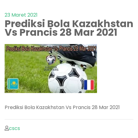
23 Maret 2021
Prediksi Bola Kazakhstan
Vs Prancis 28 Mar 2021
Prediksi Bola Kazakhstan Vs Prancis 28 Mar 2021
cscs