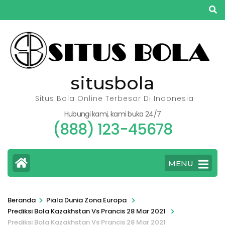
Lompat
ke
konten
(Tekan
Enter)
situsbola
Situs Bola Online Terbesar Di Indonesia
Hubungi kami, kami buka 24/7
(888) 123-45678
MENU
>
>
Beranda
Piala Dunia Zona Europa
>
Prediksi Bola Kazakhstan Vs Prancis 28 Mar 2021
Prediksi Bola Kazakhstan Vs Prancis 28 Mar 2021