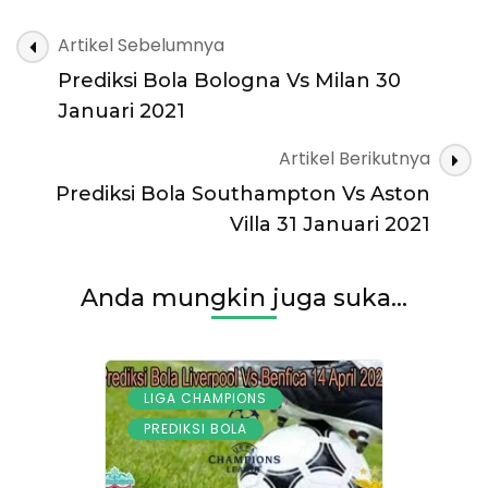
Navigasi
Artikel Sebelumnya
Artikel
Prediksi Bola Bologna Vs Milan 30
Januari 2021
Artikel Berikutnya
Prediksi Bola Southampton Vs Aston
Villa 31 Januari 2021
Anda mungkin juga suka...
,
LIGA CHAMPIONS
PREDIKSI BOLA