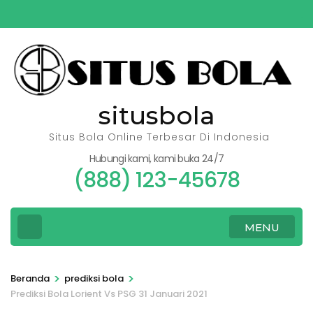
Lompat
ke
konten
(Tekan
Enter)
situsbola
Situs Bola Online Terbesar Di Indonesia
Hubungi kami, kami buka 24/7
(888) 123-45678
MENU
>
>
Beranda
prediksi bola
Prediksi Bola Lorient Vs PSG 31 Januari 2021