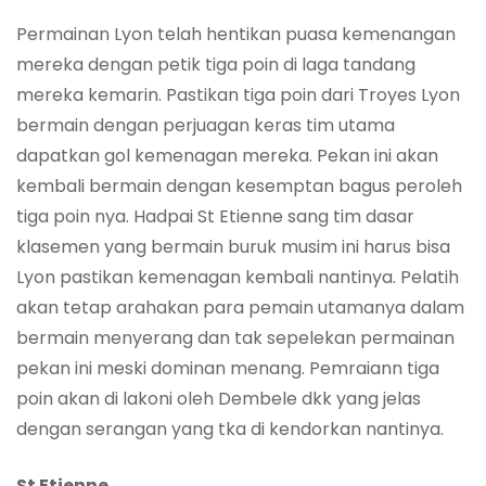
Permainan Lyon telah hentikan puasa kemenangan
mereka dengan petik tiga poin di laga tandang
mereka kemarin. Pastikan tiga poin dari Troyes Lyon
bermain dengan perjuagan keras tim utama
dapatkan gol kemenagan mereka. Pekan ini akan
kembali bermain dengan kesemptan bagus peroleh
tiga poin nya. Hadpai St Etienne sang tim dasar
klasemen yang bermain buruk musim ini harus bisa
Lyon pastikan kemenagan kembali nantinya. Pelatih
akan tetap arahakan para pemain utamanya dalam
bermain menyerang dan tak sepelekan permainan
pekan ini meski dominan menang. Pemraiann tiga
poin akan di lakoni oleh Dembele dkk yang jelas
dengan serangan yang tka di kendorkan nantinya.
St Etienne