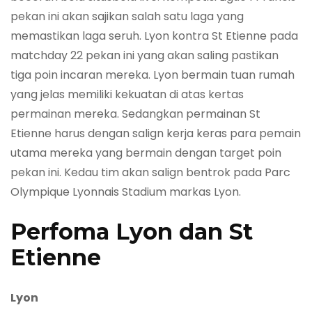
pekan ini akan sajikan salah satu laga yang
memastikan laga seruh. Lyon kontra St Etienne pada
matchday 22 pekan ini yang akan saling pastikan
tiga poin incaran mereka. Lyon bermain tuan rumah
yang jelas memiliki kekuatan di atas kertas
permainan mereka. Sedangkan permainan St
Etienne harus dengan salign kerja keras para pemain
utama mereka yang bermain dengan target poin
pekan ini. Kedau tim akan salign bentrok pada Parc
Olympique Lyonnais Stadium markas Lyon.
Perfoma Lyon dan St
Etienne
Lyon