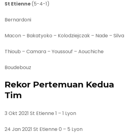
St Etienne
(5-4-1)
Bernardoni
Macon – Bakatyoko – Kolodziejczak – Nade – Silva
Thioub – Camara – Youssouf – Aouchiche
Boudebouz
Rekor Pertemuan Kedua
Tim
3 Okt 2021 St Etienne 1 – 1 Lyon
24 Jan 2021 St Etienne 0 – 5 Lyon