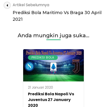
Navigasi
Artikel Sebelumnya
Artikel
Prediksi Bola Maritimo Vs Braga 30 April
2021
Anda mungkin juga suka...
PREDIKSI BOLA
21 Januari 2020
Prediksi Bola Napoli Vs
Juventus 27 January
2020