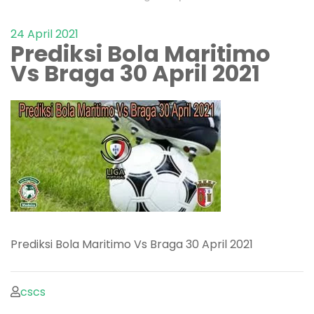
24 April 2021
Prediksi Bola Maritimo
Vs Braga 30 April 2021
Prediksi Bola Maritimo Vs Braga 30 April 2021
cscs