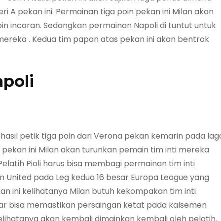
ri A pekan ini. Permainan tiga poin pekan ini Milan akan
in incaran. Sedangkan permainan Napoli di tuntut untuk
 mereka . Kedua tim papan atas pekan ini akan bentrok
poli
asil petik tiga poin dari Verona pekan kemarin pada lag
pekan ini Milan akan turunkan pemain tim inti mereka
elatih Pioli harus bisa membagi permainan tim inti
United pada Leg kedua 16 besar Europa League yang
an ini kelihatanya Milan butuh kekompakan tim inti
ar bisa memastikan persaingan ketat pada kalsemen
kelihatanya akan kembali dimainkan kembali oleh pelatih.