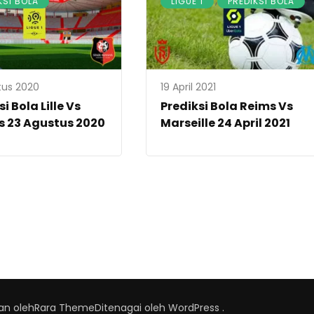
,
KSI BOLA
LIGUE 1
PREDIKSI BOLA
tus 2020
19 April 2021
i Bola Lille Vs
Prediksi Bola Reims Vs
s 23 Agustus 2020
Marseille 24 April 2021
an oleh
Rara Theme
Ditenagai oleh
WordPress
.