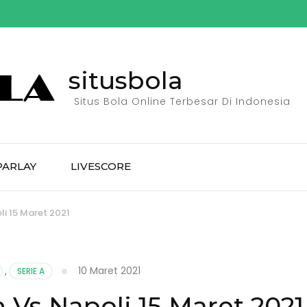
situsbola
Situs Bola Online Terbesar Di Indonesia
PARLAY
LIVESCORE
li 15 Maret 2021
10 Maret 2021
,
SERIE A
n Vs Napoli 15 Maret 2021