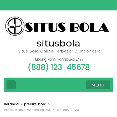
Lompat
ke
konten
(Tekan
Enter)
situsbola
Situs Bola Online Terbesar Di Indonesia
Hubungi kami, kami buka 24/7
(888) 123-45678
MENU
>
>
Beranda
prediksi bola
Prediksi Bola Nantes Vs PSG 5 Febuary 2020