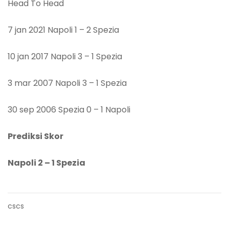
Head To Head
7 jan 2021 Napoli 1 – 2 Spezia
10 jan 2017 Napoli 3 – 1 Spezia
3 mar 2007 Napoli 3 – 1 Spezia
30 sep 2006 Spezia 0 – 1 Napoli
Prediksi Skor
Napoli 2 – 1 Spezia
cscs