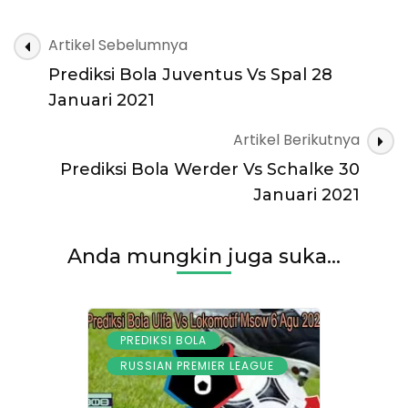
Navigasi
Artikel Sebelumnya
Artikel
Prediksi Bola Juventus Vs Spal 28
Januari 2021
Artikel Berikutnya
Prediksi Bola Werder Vs Schalke 30
Januari 2021
Anda mungkin juga suka...
,
PREDIKSI BOLA
RUSSIAN PREMIER LEAGUE