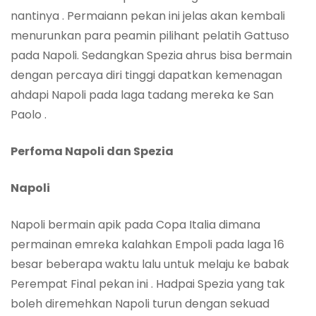
nantinya . Permaiann pekan ini jelas akan kembali
menurunkan para peamin pilihant pelatih Gattuso
pada Napoli. Sedangkan Spezia ahrus bisa bermain
dengan percaya diri tinggi dapatkan kemenagan
ahdapi Napoli pada laga tadang mereka ke San
Paolo .
Perfoma Napoli dan Spezia
Napoli
Napoli bermain apik pada Copa Italia dimana
permainan emreka kalahkan Empoli pada laga 16
besar beberapa waktu lalu untuk melaju ke babak
Perempat Final pekan ini . Hadpai Spezia yang tak
boleh diremehkan Napoli turun dengan sekuad