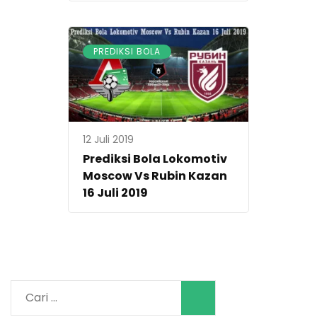
PREDIKSI BOLA
12 Juli 2019
Prediksi Bola Lokomotiv
Moscow Vs Rubin Kazan
16 Juli 2019
Cari
untuk: