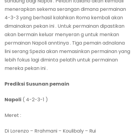
sandung bagi Napoli . Pelatih Italiano akan kembali
menerapkan sekema serangan dimana permainan
4-3-3 yang berhasil kalahkan Roma kembali akan
dimainakan pekan ini . Untuk permainan dipastikan
akan bermain keluar menyeran g untuk menkan
permainan Napoli anntinya . Tiga pemain adnalana
lini serang Spezia akan memasinkan permainan yang
lebih fokus lagi diminta pelatih untuk permainan
mereka pekan ini .
Prediksi Susunan pemain
Napoli
( 4-2-3-1 )
Meret :
Di Lorenzo – Rrahmani – Koulibaly – Rui