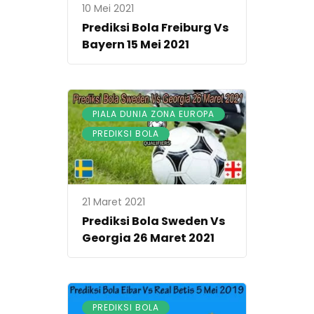
10 Mei 2021
Prediksi Bola Freiburg Vs
Bayern 15 Mei 2021
,
PIALA DUNIA ZONA EUROPA
PREDIKSI BOLA
21 Maret 2021
Prediksi Bola Sweden Vs
Georgia 26 Maret 2021
PREDIKSI BOLA