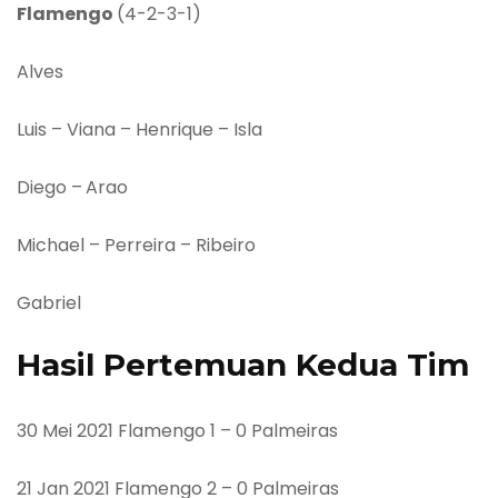
Flamengo
(4-2-3-1)
Alves
Luis – Viana – Henrique – Isla
Diego –
Arao
Michael – Perreira – Ribeiro
Gabriel
Hasil Pertemuan Kedua Tim
30 Mei 2021 Flamengo 1 – 0 Palmeiras
21 Jan 2021 Flamengo 2 – 0 Palmeiras