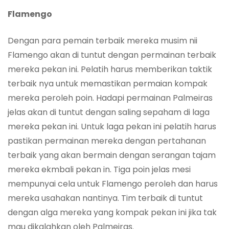
Flamengo
Dengan para pemain terbaik mereka musim nii
Flamengo akan di tuntut dengan permainan terbaik
mereka pekan ini. Pelatih harus memberikan taktik
terbaik nya untuk memastikan permaian kompak
mereka peroleh poin. Hadapi permainan Palmeiras
jelas akan di tuntut dengan saling sepaham di laga
mereka pekan ini. Untuk laga pekan ini pelatih harus
pastikan permainan mereka dengan pertahanan
terbaik yang akan bermain dengan serangan tajam
mereka ekmbali pekan in. Tiga poin jelas mesi
mempunyai cela untuk Flamengo peroleh dan harus
mereka usahakan nantinya. Tim terbaik di tuntut
dengan alga mereka yang kompak pekan ini jika tak
mau dikalahkan oleh Palmeiras.