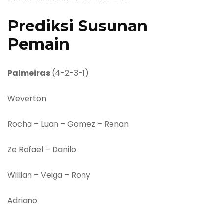
Prediksi Susunan
Pemain
Palmeiras
(4-2-3-1)
Weverton
Rocha – Luan – Gomez – Renan
Ze Rafael – Danilo
Willian – Veiga – Rony
Adriano