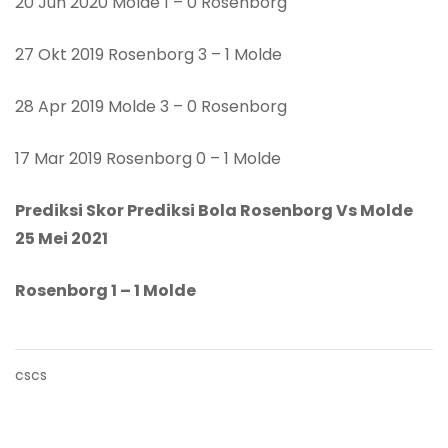
20 Jun 2020 Molde 1 – 0 Rosenborg
27 Okt 2019 Rosenborg 3 – 1 Molde
28 Apr 2019 Molde 3 – 0 Rosenborg
17 Mar 2019 Rosenborg 0 – 1 Molde
Prediksi Skor Prediksi Bola Rosenborg Vs Molde
25 Mei 2021
Rosenborg 1 – 1 Molde
cscs