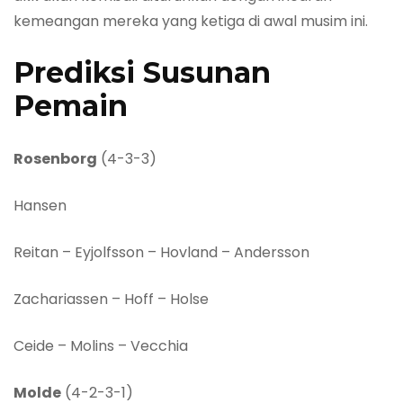
kemeangan mereka yang ketiga di awal musim ini.
Prediksi Susunan
Pemain
Rosenborg
(4-3-3)
Hansen
Reitan – Eyjolfsson – Hovland – Andersson
Zachariassen – Hoff – Holse
Ceide – Molins – Vecchia
Molde
(4-2-3-1)