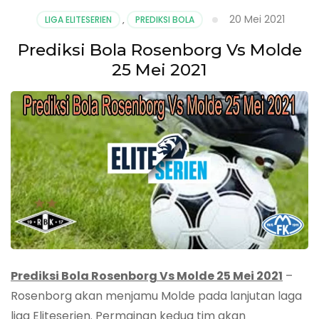
20 Mei 2021
LIGA ELITESERIEN
,
PREDIKSI BOLA
Prediksi Bola Rosenborg Vs Molde
25 Mei 2021
Prediksi Bola Rosenborg Vs Molde 25 Mei 2021
–
Rosenborg akan menjamu Molde pada lanjutan laga
liga Eliteserien. Permainan kedua tim akan