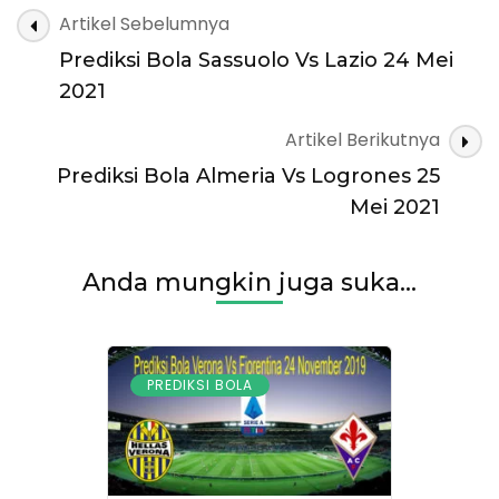
Navigasi
Artikel Sebelumnya
Artikel
Prediksi Bola Sassuolo Vs Lazio 24 Mei
2021
Artikel Berikutnya
Prediksi Bola Almeria Vs Logrones 25
Mei 2021
Anda mungkin juga suka...
PREDIKSI BOLA