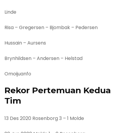
Linde
Risa – Gregersen – Bjombak – Pedersen
Hussain – Aursens
Brynhildsen – Andersen – Helstad
Omoijuanfo
Rekor Pertemuan Kedua
Tim
13 Des 2020 Rosenborg 3 – 1 Molde