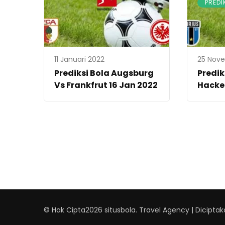
PREDI
11 Januari 2022
25 Nove
Prediksi Bola Augsburg
Predik
Vs Frankfrut 16 Jan 2022
Hacken
© Hak Cipta2026
situsbola
.
Travel Agency | Diciptak