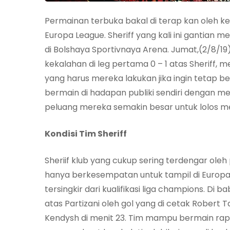
Permainan terbuka bakal di terap kan oleh ke
Europa League. Sheriff yang kali ini gantian 
di Bolshaya Sportivnaya Arena. Jumat,(2/8/19)
kekalahan di leg pertama 0 – 1 atas Sheriff, 
yang harus mereka lakukan jika ingin tetap ber
bermain di hadapan publiki sendiri dengan me
peluang mereka semakin besar untuk lolos me
Kondisi Tim Sheriff
Sheriif klub yang cukup sering terdengar oleh
hanya berkesempatan untuk tampil di Europa 
tersingkir dari kualifikasi liga champions. Di
atas Partizani oleh gol yang di cetak Rober
Kendysh di menit 23. Tim mampu bermain rap