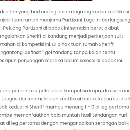
dua tim yang bertanding dalam laga leg kedua kualifikasi
menjadi tuan rumah menjamu Partizani. Laga ini berlangsun
. Peluang Partizani di babak ini semakin berat akibat
mengalahkan Sheriff di kandang menjadi perkerjaan sulit
tahan di kompetisi ini. Di pihak tuan rumah Sheriff
ngantongi definsit 1 gol tandang tanpa kalah tentu
skipun perjuangan mereka belum selesai di babak ini.
 para pencinta sepakbola di kompetisi eropa, di musim ini
League dan memulai dari kualifikasi babak kedua setela
 babak kedua ini Sheriff mampu menang 1 – 0 di leg pertama
t Tambe memanfaatkan bola muntah hasil tendangan Yuri
at di leg pertama dengan mengandalkan serangan balik