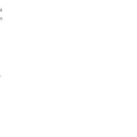
i
m
e