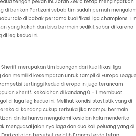
 kedua tengah pekan ini. Zoran Zekic tetap mengingatkan
ng di berikan Partizani sebab tim sudah pernah mengalam
burtalo di babak pertama kualifikasi liga champions. Ti
 yang kokoh dan bisa bermain sedikit sabar di karena
i leg kedua ini.
 Sheriff merupakan tim buangan dari kualifikasi liga
g dan memiliki kesempatan untuk tampil di Europa Leagu
ompetisi tertinggi kedua di eropa ini juga terancam
gulan Sheriff. Kekalahan di kandang 0 – 1 membuat
di laga leg kedua ini. Melihat kondisi stastistik yang di
 mereka di kandang cukup terbuka jika mampu bermain
tizani dinilai hanya mengalami kesialan kala menderita
ak menguasai jalan nya laga dan dua kali peluang yang di
 Dari catatan tersebut pelatih Franco Lerda tetap