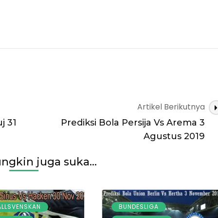
Artikel Berikutnya
j 31
Prediksi Bola Persija Vs Arema 3
Agustus 2019
gkin juga suka...
,
,
ALLSVENSKAN
BUNDESLIGA