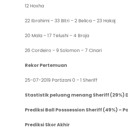
12 Hoxha
22 Ibrahimi – 33 Bitri – 2 Belica – 23 Hakaj
20 Mala – 17 Telushi – 4 Broja
26 Cordeiro – 9 Solomon – 7 Cinari
Rekor Pertemuan
25-07-2019 Partizani 0 – 1 Sheriff
Stastistik peluang menang Sheriff (29%) 
Prediksi Ball Posssession Sheriff (49%) – P
Prediksi Skor Akhir