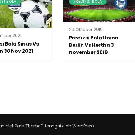
KSI BOLA
PREDIKSI BOLA
29 Oktober 2019
mber 2021
Prediksi Bola Union
si Bola Sirius Vs
Berlin Vs Hertha 3
 30 Nov 2021
November 2019
an oleh
Rara Theme
Ditenagai oleh
WordPress
.