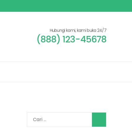
Hubungi kami, kami buka 24/7
(888) 123-45678
Cari
untuk: