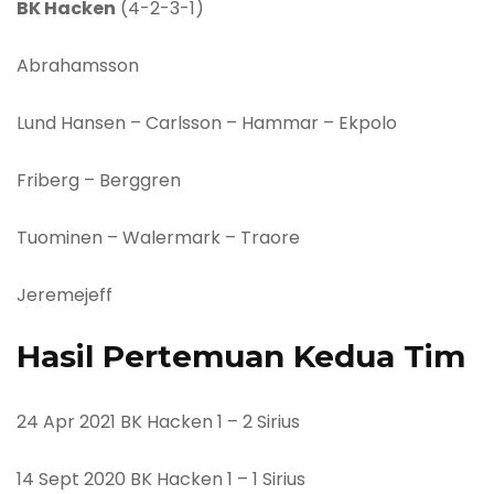
BK Hacken
(4-2-3-1)
Abrahamsson
Lund Hansen – Carlsson – Hammar – Ekpolo
Friberg – Berggren
Tuominen – Walermark – Traore
Jeremejeff
Hasil Pertemuan Kedua Tim
24 Apr 2021 BK Hacken 1 – 2 Sirius
14 Sept 2020 BK Hacken 1 – 1 Sirius