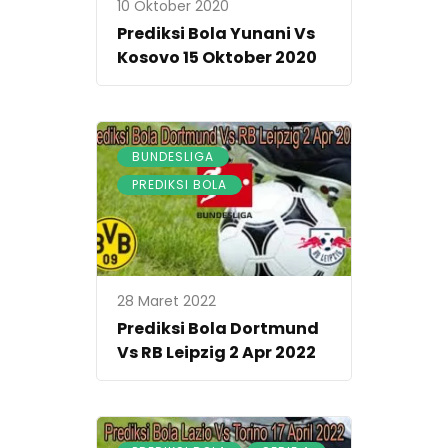
10 Oktober 2020
Prediksi Bola Yunani Vs
Kosovo 15 Oktober 2020
,
BUNDESLIGA
PREDIKSI BOLA
28 Maret 2022
Prediksi Bola Dortmund
Vs RB Leipzig 2 Apr 2022