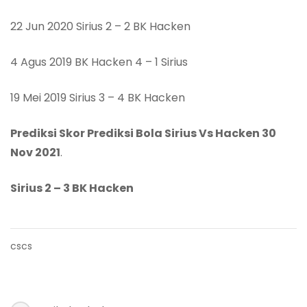
22 Jun 2020 Sirius 2 – 2 BK Hacken
4 Agus 2019 BK Hacken 4 – 1 Sirius
19 Mei 2019 Sirius 3 – 4 BK Hacken
Prediksi Skor Prediksi Bola Sirius Vs Hacken 30
Nov 2021
.
Sirius 2 – 3 BK Hacken
cscs