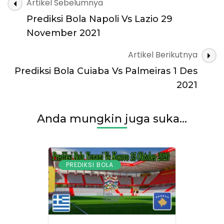
Navigasi
Artikel Sebelumnya
Artikel
Prediksi Bola Napoli Vs Lazio 29
November 2021
Artikel Berikutnya
Prediksi Bola Cuiaba Vs Palmeiras 1 Des
2021
Anda mungkin juga suka...
PREDIKSI BOLA