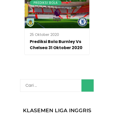
PREDIKSI BOLA
25 Oktober 2020
Prediksi Bola Burnley Vs
Chelsea 31 Oktober 2020
Cari
untuk:
KLASEMEN LIGA INGGRIS