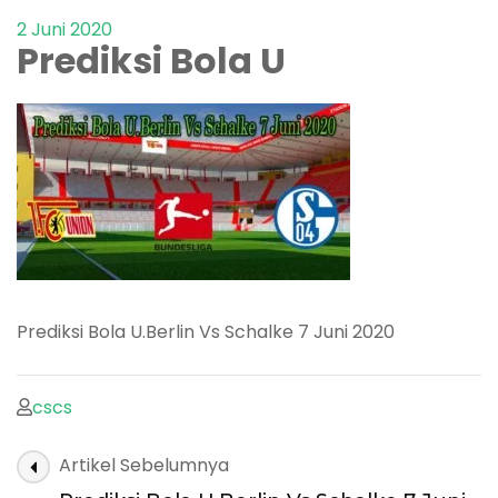
2 Juni 2020
Prediksi Bola U
Prediksi Bola U.Berlin Vs Schalke 7 Juni 2020
cscs
Navigasi
Artikel Sebelumnya
Artikel