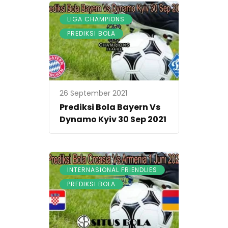
,
LIGA CHAMPIONS
PREDIKSI BOLA
26 September 2021
Prediksi Bola Bayern Vs
Dynamo Kyiv 30 Sep 2021
,
INTERNASIONAL FRIENDLIES
PREDIKSI BOLA