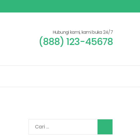
Hubungi kami, kami buka 24/7
(888) 123-45678
Cari
untuk: