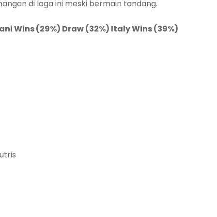
ngan di laga ini meski bermain tandang.
ani Wins (29%) Draw (32%) Italy Wins (39%)
utris