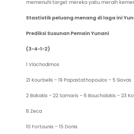
memenuhi target mereka yaitu meraih kemena
Stastistik peluang menang di laga ini Yun
Prediksi Susunan Pemain Yunani
(3-4-1-2)
1 Vlachodimos
21 Kourbelis – 19 Papastathopoulos – 5 Siovas
2 Bakakis – 22 Samaris – 6 Bouchalakis – 23 Ko
8 Zeca
10 Fortounis – 15 Donis