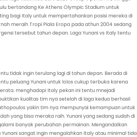
dahulu bertandang Ke Athens Olympic Stadium untuk
ting bagi Italy untuk mempertahankan posisi mereka di
nah meraih Tropi Piala Eropa pada athun 2004 sedang
ensi tersebut tahun depan. Laga Yunani vs Italy tentu
ntu tidak ingin terulang lagi di tahun depan. Berada di
tentu peluang Yunani untuk lolos cukup terbuka karena
ata. menghadapi Italy pekan ini tentu mnejadi
ikan kualitas tim nya setelah di laga kedua berhasil
tathopoulos yakin tim nya mempunyai kemampuan untuk
udah yang bisa meraka raih. Yunani yang sedang sudah di
ngalami banyak perubahan permainan. Mengandalkan
u Yunani sangat ingin mengalahkan Italy atau minimal tid