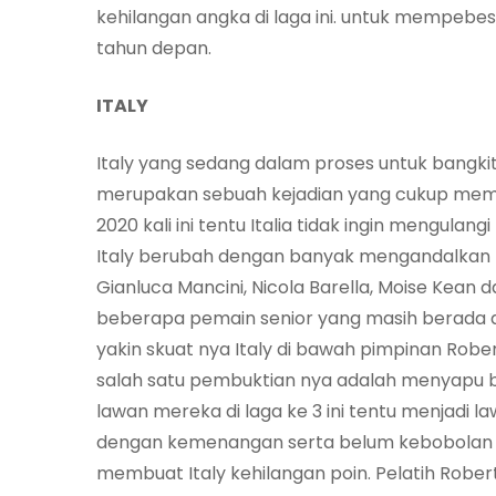
kehilangan angka di laga ini. untuk mempebe
tahun depan.
ITALY
Italy yang sedang dalam proses untuk bangkit 
merupakan sebuah kejadian yang cukup membua
2020 kali ini tentu Italia tidak ingin mengulan
Italy berubah dengan banyak mengandalkan 
Gianluca Mancini, Nicola Barella, Moise Kea
beberapa pemain senior yang masih berada da
yakin skuat nya Italy di bawah pimpinan Rober
salah satu pembuktian nya adalah menyapu bers
lawan mereka di laga ke 3 ini tentu menjadi la
dengan kemenangan serta belum kebobolan ten
membuat Italy kehilangan poin. Pelatih Robe