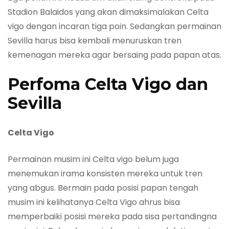
Stadion Balaidos yang akan dimaksimalakan Celta
vigo dengan incaran tiga poin. Sedangkan permainan
Sevilla harus bisa kembali menuruskan tren
kemenagan mereka agar bersaing pada papan atas.
Perfoma Celta Vigo dan
Sevilla
Celta Vigo
Permainan musim ini Celta vigo belum juga
menemukan irama konsisten mereka untuk tren
yang abgus. Bermain pada posisi papan tengah
musim ini kelihatanya Celta Vigo ahrus bisa
memperbaiki posisi mereka pada sisa pertandingna