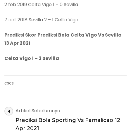
2 feb 2019 Celta Vigo 1 – 0 Sevilla
7 oct 2018 Sevilla 2 – 1 Celta Vigo
Prediksi Skor
Prediksi Bola Celta Vigo Vs Sevilla
13 Apr 2021
Celta Vigo 1 – 3 Sevilla
cscs
Navigasi
Artikel Sebelumnya
Artikel
Prediksi Bola Sporting Vs Famalicao 12
Apr 2021