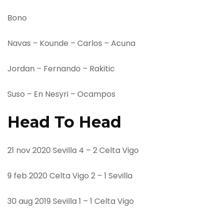
Bono
Navas – Kounde – Carlos – Acuna
Jordan – Fernando – Rakitic
Suso – En Nesyri – Ocampos
Head To Head
21 nov 2020 Sevilla 4 – 2 Celta Vigo
9 feb 2020 Celta Vigo 2 – 1 Sevilla
30 aug 2019 Sevilla 1 – 1 Celta Vigo