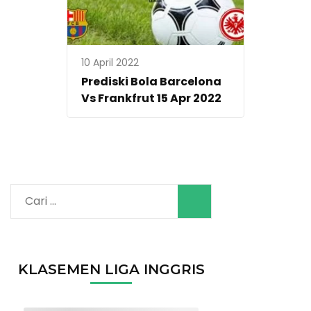
10 April 2022
Prediski Bola Barcelona
Vs Frankfrut 15 Apr 2022
Cari
untuk:
KLASEMEN LIGA INGGRIS