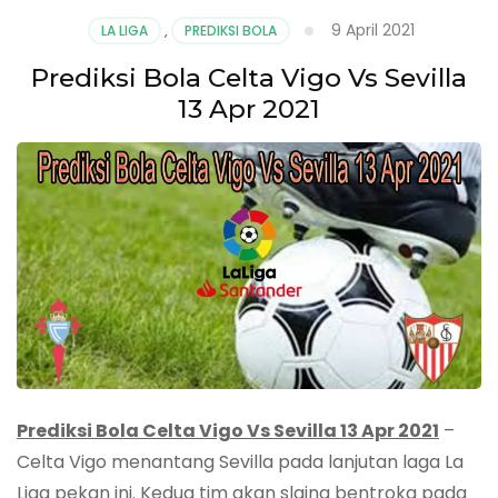
9 April 2021
LA LIGA
,
PREDIKSI BOLA
Prediksi Bola Celta Vigo Vs Sevilla
13 Apr 2021
Prediksi Bola Celta Vigo Vs Sevilla 13 Apr 2021
–
Celta Vigo menantang Sevilla pada lanjutan laga La
Liga pekan ini. Kedua tim akan slaing bentroka pada