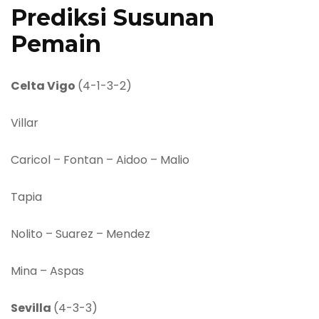
Prediksi Susunan
Pemain
Celta Vigo
(4-1-3-2)
Villar
Caricol – Fontan – Aidoo – Malio
Tapia
Nolito – Suarez – Mendez
Mina – Aspas
Sevilla
(4-3-3)