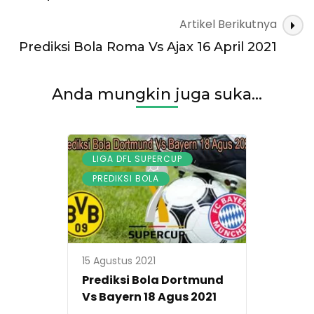
Artikel Berikutnya
Prediksi Bola Roma Vs Ajax 16 April 2021
Anda mungkin juga suka...
,
LIGA DFL SUPERCUP
PREDIKSI BOLA
15 Agustus 2021
Prediksi Bola Dortmund
Vs Bayern 18 Agus 2021