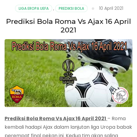
10 April 2021
LIGA EROPA UEFA
,
PREDIKSI BOLA
Prediksi Bola Roma Vs Ajax 16 April
2021
Prediksi Bola Roma Vs Ajax 16 April 2021
– Roma
kembali hadapi Ajax dalam lanjutan liga Uropa babak
perempat final pekan ini. Kedua tim akan saling