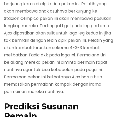
berjuang keras di elg kedua pekan ini. Pelatih yang
akan membawa anak asuhnya berkunjung ke
Stadion Olimpico pekan ini akan membawa pasukan
lengkap mereka. Tertinggal 1 gol pada leg pertama
Ajax dipastikan akan sulit untuk laga leg kedua ini jika
tak bermain dengan lebih apik pekan ini. Pelatih yang
akan kembali turunkan sekema 4-3-3 kembali
melibatkan Tadic dkk pada laga ini. Permaiann Lini
belakang mereka pekan ini diminta bermain rapat
nantinya agar tak bisa kebobolan pada paga ini.
Permainan pekan ini kelihatanya Ajax harus bisa
memastikan permaiann kompak dengan irama
permainan mereka nantinya.
Prediksi Susunan
Pemain