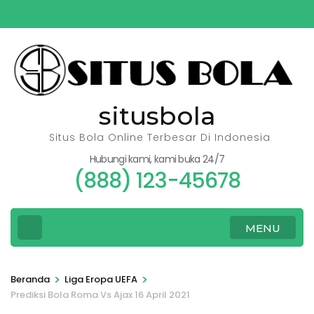
Lompat
ke
konten
(Tekan
Enter)
situsbola
Situs Bola Online Terbesar Di Indonesia
Hubungi kami, kami buka 24/7
(888) 123-45678
MENU
>
>
Beranda
Liga Eropa UEFA
Prediksi Bola Roma Vs Ajax 16 April 2021