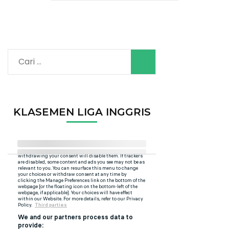
Cari
untuk:
KLASEMEN LIGA INGGRIS